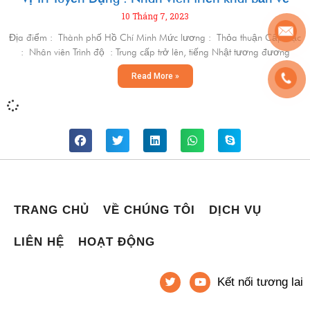
10 Tháng 7, 2023
Địa điểm : Thành phố Hồ Chí Minh Mức lương : Thỏa thuận Cấp bậc
: Nhân viên Trình độ : Trung cấp trở lên, tiếng Nhật tương đương
Read More »
TRANG CHỦ
VỀ CHÚNG TÔI
DỊCH VỤ
LIÊN HỆ
HOẠT ĐỘNG
Kết nối tương lai