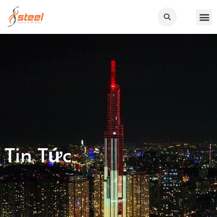
Tin Tức